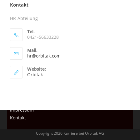
Kontakt
HR-Abteilung
Tel.
0421-56633228
Mail.
hr@orbitak.com
Website:
Orbitak
Datenschutzvereinbarung
Impressum
Kontakt
Copyright 2020 Karriere bei Orbitak AG