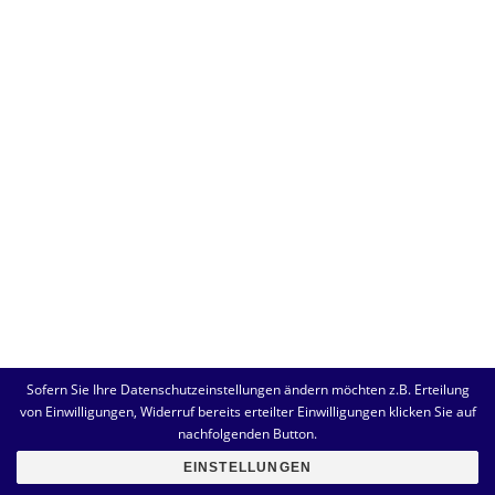
Sofern Sie Ihre Datenschutzeinstellungen ändern möchten z.B. Erteilung
von Einwilligungen, Widerruf bereits erteilter Einwilligungen klicken Sie auf
nachfolgenden Button.
EINSTELLUNGEN