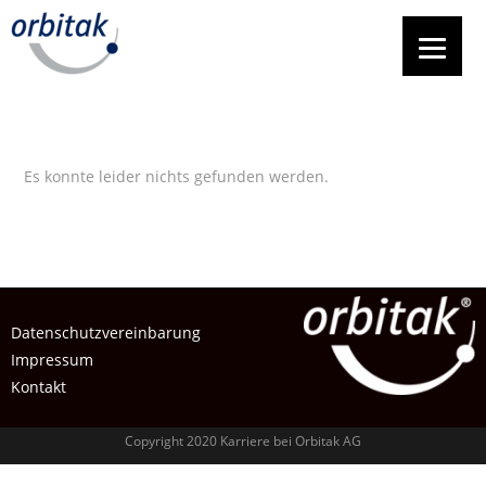
Es konnte leider nichts gefunden werden.
Datenschutzvereinbarung
Impressum
Kontakt
Copyright 2020 Karriere bei Orbitak AG