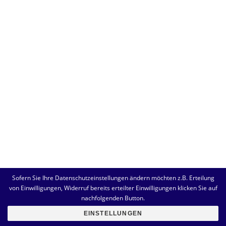
Sofern Sie Ihre Datenschutzeinstellungen ändern möchten z.B. Erteilung
von Einwilligungen, Widerruf bereits erteilter Einwilligungen klicken Sie auf
nachfolgenden Button.
EINSTELLUNGEN