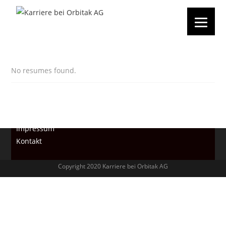
No resumes found.
Datenschutzvereinbarung
Impressum
Kontakt
Copyright 2020 Karriere bei Orbitak AG